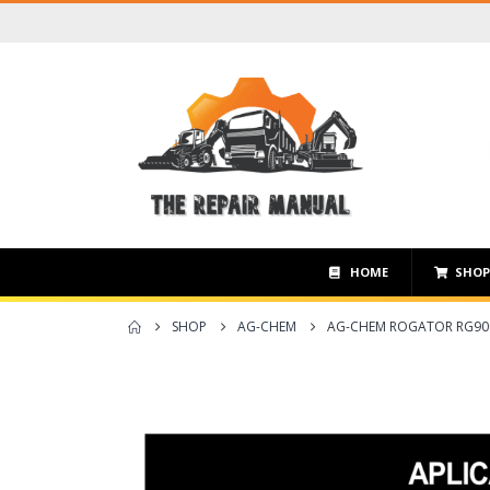
HOME
SHO
SHOP
AG-CHEM
AG-CHEM ROGATOR RG900,