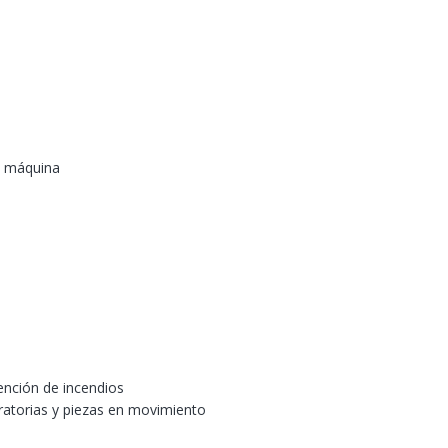
a máquina
ención de incendios
iratorias y piezas en movimiento