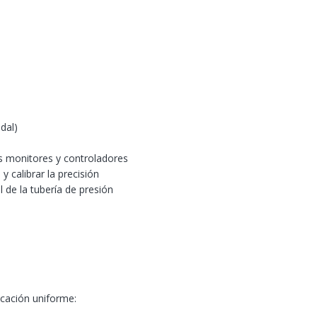
dal)
os monitores y controladores
 calibrar la precisión
l de la tubería de presión
icación uniforme: