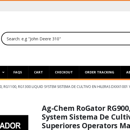
P
FAQS
CART
CHECKOUT
ORDER TRACKING
A
 RG1100, RG1300 LIQUID SYSTEM SISTEMA DE CULTIVO EN HILERAS DXXX1001 
Ag-Chem RoGator RG900,
System Sistema De Culti
Superiores Operators Ma