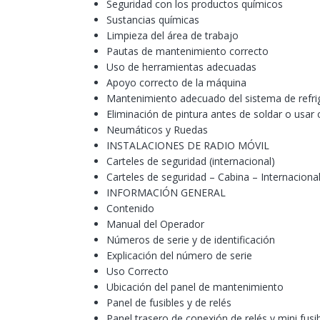
Seguridad con los productos químicos
Sustancias químicas
Limpieza del área de trabajo
Pautas de mantenimiento correcto
Uso de herramientas adecuadas
Apoyo correcto de la máquina
Mantenimiento adecuado del sistema de refri
Eliminación de pintura antes de soldar o usar 
Neumáticos y Ruedas
INSTALACIONES DE RADIO MÓVIL
Carteles de seguridad (internacional)
Carteles de seguridad – Cabina – Internaciona
INFORMACIÓN GENERAL
Contenido
Manual del Operador
Números de serie y de identificación
Explicación del número de serie
Uso Correcto
Ubicación del panel de mantenimiento
Panel de fusibles y de relés
Panel trasero de conexión de relés y mini fusib