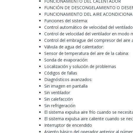
FUNCIONAMIENTO DEL CALENTADOR
FUNCIÓN DE DESCONGELAMIENTO O DES
FUNCIONAMIENTO DEL AIRE ACONDICION
Funciones del sistema:
Control automático de velocidad del ventilado
Control de velocidad del ventilador en modo m
Control del embrague del compresor del aire 
Válvula de agua del calentador:
Sensor de temperatura del aire de la cabina:
Sonda de evaporación:
Localización y solución de problemas
Códigos de fallas
Diagnósticos avanzados:
Sin imagen en pantalla
Sin ventilador
Sin calefacción
Sin refrigeración
El sistema expulsa aire frío cuando se necesita
El sistema expulsa aire caliente cuando se nece
Interruptor de encendido
Asiento básico del operador anterior al núme