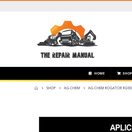
HOME
SHO
SHOP
AG-CHEM
AG-CHEM ROGATOR RG900,