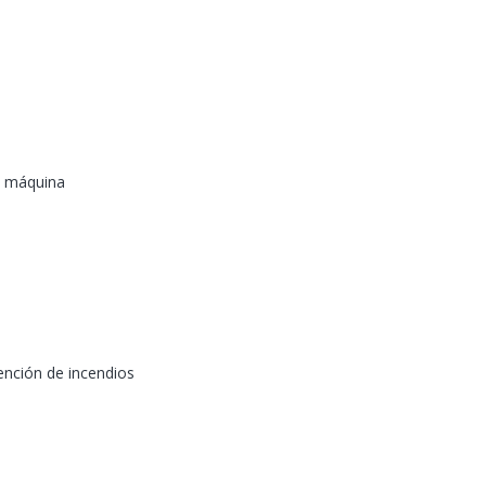
a máquina
ención de incendios