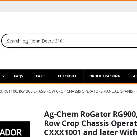
P
FAQS
CART
CHECKOUT
ORDER TRACKING
A
 RG1100, RG1300 CHASIS ROW CROP CHASSIS OPERATORS MANUAL (SPANISH)
Ag-Chem RoGator RG900,
Row Crop Chassis Operat
CXXX1001 and later Wit